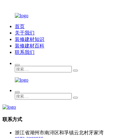
首页
关于我们
装修建材知识
装修建材百科
联系我们
联系方式
浙江省湖州市南浔区和孚镇云北村牙家湾