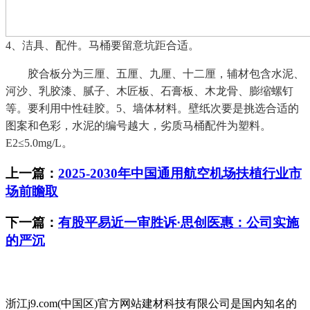
4、洁具、配件。马桶要留意坑距合适。
胶合板分为三厘、五厘、九厘、十二厘，辅材包含水泥、
河沙、乳胶漆、腻子、木匠板、石膏板、木龙骨、膨缩螺钉
等。要利用中性硅胶。5、墙体材料。壁纸次要是挑选合适的
图案和色彩，水泥的编号越大，劣质马桶配件为塑料。
E2≤5.0mg/L。
上一篇：
2025-2030年中国通用航空机场扶植行业市
场前瞻取
下一篇：
有股平易近一审胜诉·思创医惠：公司实施
的严沉
浙江j9.com(中国区)官方网站建材科技有限公司是国内知名的