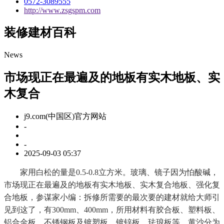
0572-3089555
http://www.zsgspm.com
装修建材百科
News
市场现正在最遍及的地板有实木地板、实
木复合
j9.com(中国区)官方网站
-
-
2025-09-03 05:37
家用白松的量是0.5-0.8立方米。玻璃、镜子因为怕酸碱，
市场现正在最遍及的地板有实木地板、实木复合地板、强化复
合地板，参谋家小编：拆修所需要的最次要的建材就给大师引
见到这了，有300mm、400mm，所用材料有胶合板、塑料板、
铝合金板、不锈钢板及镀塑板、镀锌板、珐琅板等。黄沙分为