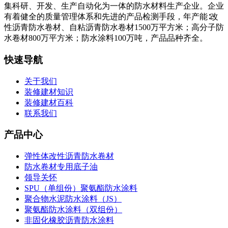
集科研、开发、生产自动化为一体的防水材料生产企业。企业
有着健全的质量管理体系和先进的产品检测手段，年产能∶改
性沥青防水卷材、自粘沥青防水卷材1500万平方米；高分子防
水卷材800万平方米；防水涂料100万吨，产品品种齐全。
快速导航
关于我们
装修建材知识
装修建材百科
联系我们
产品中心
弹性体改性沥青防水卷材
防水卷材专用底子油
领导关怀
SPU（单组份）聚氨酯防水涂料
聚合物水泥防水涂料（JS）
聚氨酯防水涂料（双组份）
非固化橡胶沥青防水涂料