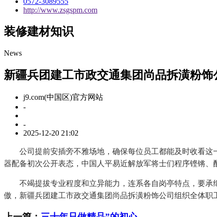
0572-3089555
http://www.zsgspm.com
装修建材知识
News
新疆兵团建工市政交通集团尚品拆潢粉饰
j9.com(中国区)官方网站
-
-
2025-12-20 21:02
公司提前安插旁不雅场地，确保每位员工都能及时收看这一
器配备初次公开表态，中国人平易近解放军将士们程序铿锵、
不竭提拔专业程度和立异能力，连系各自岗亭特点，要承继
傲，新疆兵团建工市政交通集团尚品拆潢粉饰公司组织全体职
上一篇：
三十年只做精品”的初心