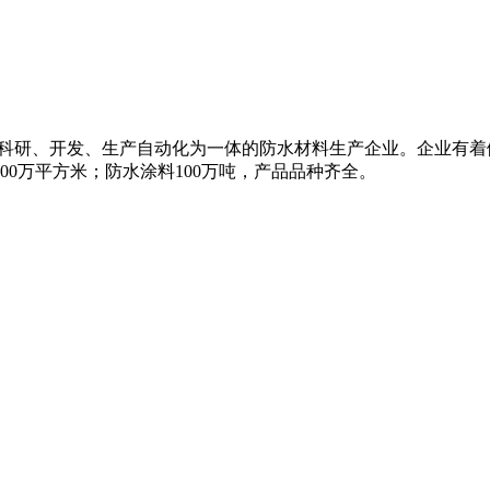
名的集科研、开发、生产自动化为一体的防水材料生产企业。企业有
00万平方米；防水涂料100万吨，产品品种齐全。