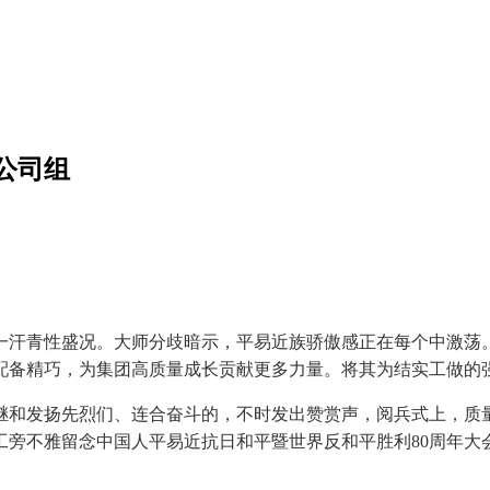
公司组
汗青性盛况。大师分歧暗示，平易近族骄傲感正在每个中激荡。
配备精巧，为集团高质量成长贡献更多力量。将其为结实工做的
和发扬先烈们、连合奋斗的，不时发出赞赏声，阅兵式上，质量
工旁不雅留念中国人平易近抗日和平暨世界反和平胜利80周年大