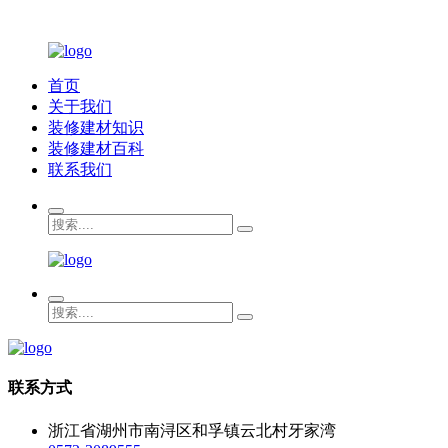
首页
关于我们
装修建材知识
装修建材百科
联系我们
联系方式
浙江省湖州市南浔区和孚镇云北村牙家湾